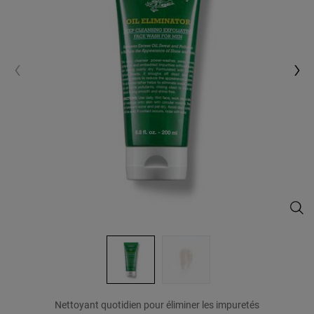
Oil 
Nettoyant quotidien pour éliminer les impuretés