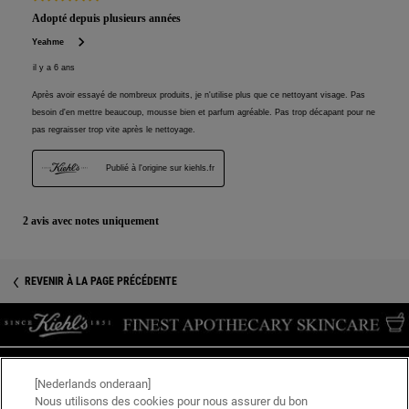
Informations de sécurité
REVENIR À LA PAGE PRÉCÉDENTE
[Nederlands onderaan]
LIVRAISON GRATUITE DÈS CHF 60.-
Nous utilisons des cookies pour nous assurer du bon
28 JOURS SATISFAIT OU REMBOURSÉ