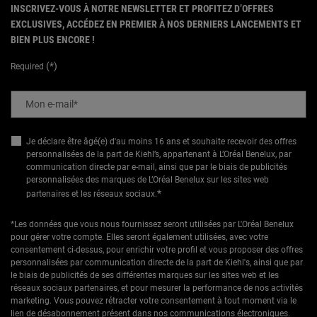
INSCRIVEZ-VOUS À NOTRE NEWSLETTER ET PROFITEZ D’OFFRES
EXCLUSIVES, ACCÉDEZ EN PREMIER À NOS DERNIERS LANCEMENTS ET
BIEN PLUS ENCORE !
(*)
Required
Mon e-mail
*
Je déclare être âgé(e) d'au moins 16 ans et souhaite recevoir des offres
personnalisées de la part de Kiehl’s, appartenant à L’Oréal Benelux, par
communication directe par e-mail, ainsi que par le biais de publicités
personnalisées des marques de L’Oréal Benelux sur les sites web
*
partenaires et les réseaux sociaux.
*Les données que vous nous fournissez seront utilisées par L'Oréal Benelux
pour gérer votre compte. Elles seront également utilisées, avec votre
consentement ci-dessus, pour enrichir votre profil et vous proposer des offres
personnalisées par communication directe de la part de Kiehl's, ainsi que par
le biais de publicités de ses différentes marques sur les sites web et les
réseaux sociaux partenaires, et pour mesurer la performance de nos activités
marketing. Vous pouvez rétracter votre consentement à tout moment via le
lien de désabonnement présent dans nos communications électroniques.