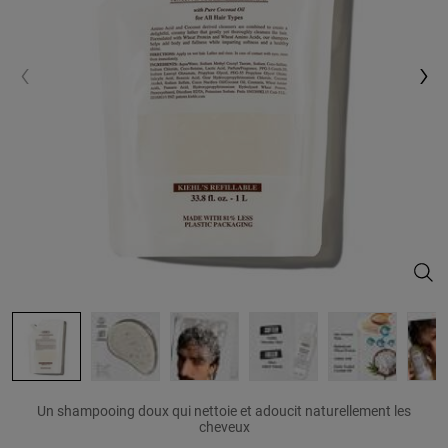
Ami
Un shampooing doux qui nettoie et adoucit naturellement les
cheveux