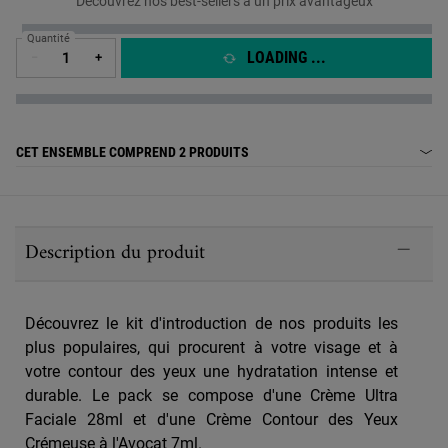
Découvrez nos best-sellers à un prix avantageux
Quantité
LOADING ...
−
+
CET ENSEMBLE COMPREND
2 PRODUITS
PDP Sections Accordion
Description du produit
Découvrez le kit d'introduction de nos produits les
plus populaires, qui procurent à votre visage et à
votre contour des yeux une hydratation intense et
durable. Le pack se compose d'une Crème Ultra
Faciale 28ml et d'une Crème Contour des Yeux
Crémeuse à l'Avocat 7ml.