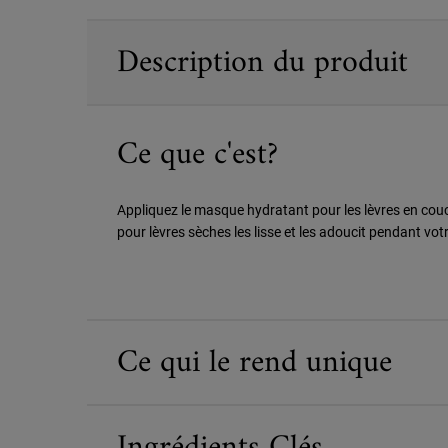
PDP Sections Accordion
Description du produit
Ce que c'est?
Appliquez le masque hydratant pour les lèvres en cou
pour lèvres sèches les lisse et les adoucit pendant vo
Ce qui le rend unique
Ingrédients Clés