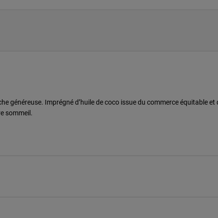
che généreuse. Imprégné d’huile de coco issue du commerce équitable et 
tre sommeil.