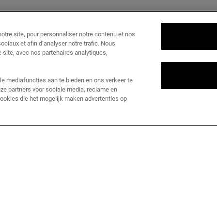
tre site, pour personnaliser notre contenu et nos
ociaux et afin d’analyser notre trafic. Nous
 site, avec nos partenaires analytiques,
le mediafuncties aan te bieden en ons verkeer te
ze partners voor sociale media, reclame en
 cookies die het mogelijk maken advertenties op