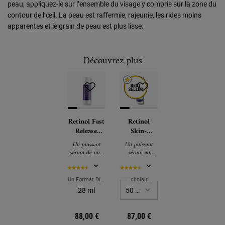
peau, appliquez-le sur l’ensemble du visage y compris sur la zone du
contour de l’œil. La peau est raffermie, rajeunie, les rides moins
apparentes et le grain de peau est plus lisse.
Découvrez plus
Retinol Fast
Retinol
Release
Skin-
Wrinkle-
Renewing
Un puissant
Un puissant
Reducing
Daily
sérum de nuit
sérum au
Night
Micro-Dose
anti-âge au
rétinol micro-
Serum -
Serum -
rétinol
dosé adapté
concentré à
aux peaux
Sérum de
Sérum anti-
Un Format Disponible
choisir un format
0,3% qui
sensibles qui
Nuit
rides
28 ml
stimule le
raffermit
renouvellement
visiblement la
cutané pour
peau, réduit
88,00 €
87,00 €
réduire
l'apparence des