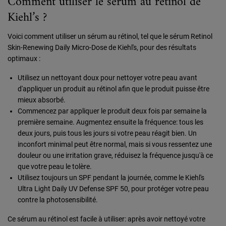
Comment utiliser le sérum au rétinol de
Kiehl’s ?
Voici comment utiliser un sérum au rétinol, tel que le sérum Retinol
Skin-Renewing Daily Micro-Dose de Kiehl's, pour des résultats
optimaux :
Utilisez un nettoyant doux pour nettoyer votre peau avant
d'appliquer un produit au rétinol afin que le produit puisse être
mieux absorbé.
Commencez par appliquer le produit deux fois par semaine la
première semaine. Augmentez ensuite la fréquence: tous les
deux jours, puis tous les jours si votre peau réagit bien. Un
inconfort minimal peut être normal, mais si vous ressentez une
douleur ou une irritation grave, réduisez la fréquence jusqu'à ce
que votre peau le tolère.
Utilisez toujours un SPF pendant la journée, comme le Kiehl's
Ultra Light Daily UV Defense SPF 50, pour protéger votre peau
contre la photosensibilité.
Ce sérum au rétinol est facile à utiliser: après avoir nettoyé votre