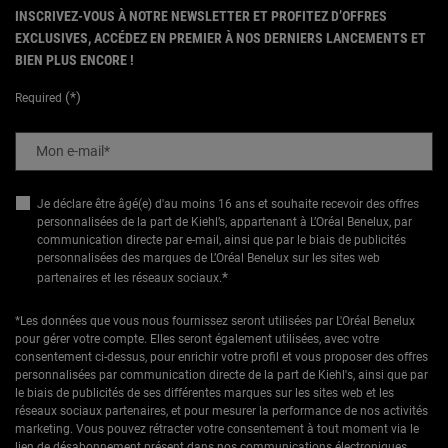
INSCRIVEZ-VOUS À NOTRE NEWSLETTER ET PROFITEZ D’OFFRES
EXCLUSIVES, ACCÉDEZ EN PREMIER À NOS DERNIERS LANCEMENTS ET
BIEN PLUS ENCORE !
(*)
Required
Mon e-mail
*
Je déclare être âgé(e) d'au moins 16 ans et souhaite recevoir des offres
personnalisées de la part de Kiehl’s, appartenant à L’Oréal Benelux, par
communication directe par e-mail, ainsi que par le biais de publicités
personnalisées des marques de L’Oréal Benelux sur les sites web
*
partenaires et les réseaux sociaux.
*Les données que vous nous fournissez seront utilisées par L'Oréal Benelux
pour gérer votre compte. Elles seront également utilisées, avec votre
consentement ci-dessus, pour enrichir votre profil et vous proposer des offres
personnalisées par communication directe de la part de Kiehl's, ainsi que par
le biais de publicités de ses différentes marques sur les sites web et les
réseaux sociaux partenaires, et pour mesurer la performance de nos activités
marketing. Vous pouvez rétracter votre consentement à tout moment via le
lien de désabonnement présent dans nos communications électroniques.