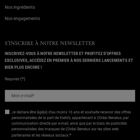
Nos ingrédients
Nos engagements
S’INSCRIRE À NOTRE NEWSLETTER
INSCRIVEZ-VOUS À NOTRE NEWSLETTER ET PROFITEZ D’OFFRES
EXCLUSIVES, ACCÉDEZ EN PREMIER À NOS DERNIERS LANCEMENTS ET
BIEN PLUS ENCORE !
(*)
Required
Mon e-mail
*
Je déclare être âgé(e) d'au moins 16 ans et souhaite recevoir des offres
personnalisées de la part de Kiehl’s, appartenant à L’Oréal Benelux, par
communication directe par e-mail, ainsi que par le biais de publicités
personnalisées des marques de L’Oréal Benelux sur les sites web
*
partenaires et les réseaux sociaux.