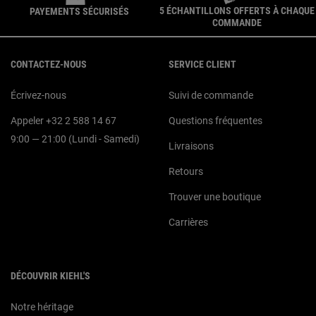
5 ÉCHANTILLONS OFFERTS À CHAQUE
PAYEMENTS SÉCURISÉS
COMMANDE
Navigation du pied de page
CONTACTEZ-NOUS
SERVICE CLIENT
Écrivez-nous
Suivi de commande
Appeler +32 2 588 14 67
Questions fréquentes
9:00 — 21:00 (Lundi - Samedi)
Livraisons
Retours
Trouver une boutique
Carrières
DÉCOUVRIR KIEHL'S
Notre héritage