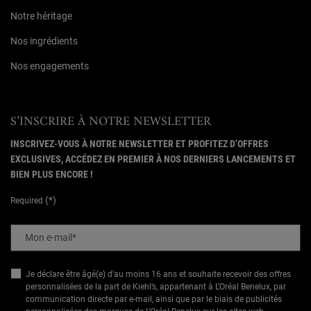
Notre héritage
Nos ingrédients
Nos engagements
S’INSCRIRE À NOTRE NEWSLETTER
INSCRIVEZ-VOUS À NOTRE NEWSLETTER ET PROFITEZ D’OFFRES
EXCLUSIVES, ACCÉDEZ EN PREMIER À NOS DERNIERS LANCEMENTS ET
BIEN PLUS ENCORE !
(*)
Required
Mon e-mail
*
Je déclare être âgé(e) d'au moins 16 ans et souhaite recevoir des offres
personnalisées de la part de Kiehl’s, appartenant à L’Oréal Benelux, par
communication directe par e-mail, ainsi que par le biais de publicités