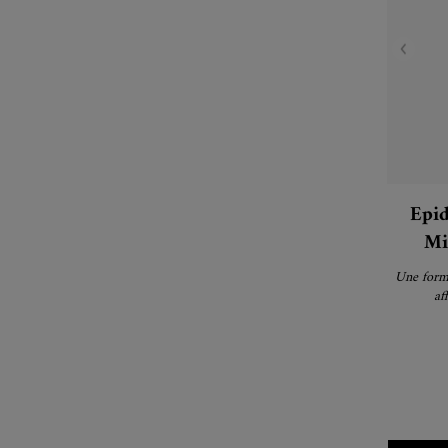
Epid
Mi
Une formu
af