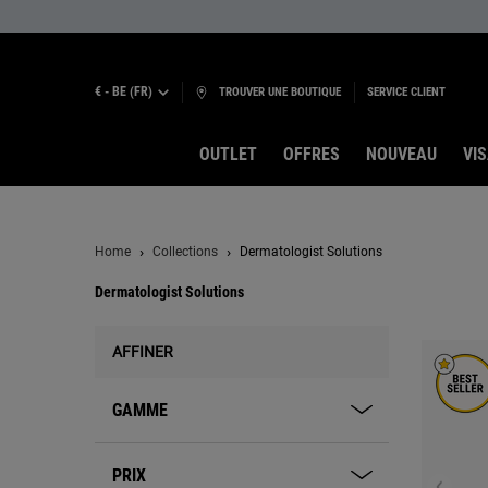
€ - BE (FR)
TROUVER UNE BOUTIQUE
SERVICE CLIENT
OUTLET
OFFRES
NOUVEAU
VI
Contenu principal
Home
Collections
Dermatologist Solutions
Dermatologist Solutions
Dermatologist Solutions
AFFINER
GAMME
PRIX