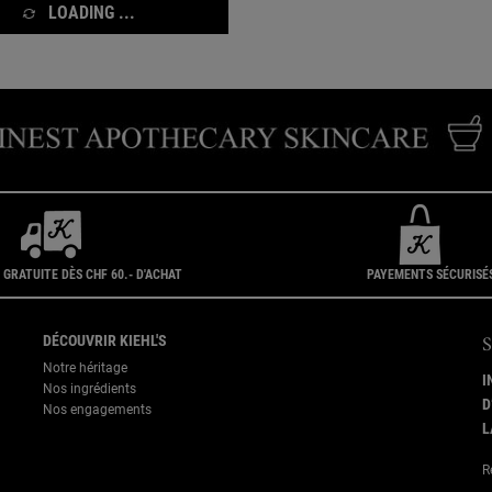
LOADING ...
 GRATUITE DÈS CHF 60.- D'ACHAT
PAYEMENTS SÉCURISÉ
DÉCOUVRIR KIEHL'S
Notre héritage
I
Nos ingrédients
D
Nos engagements
L
R