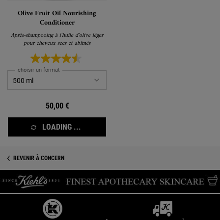
Olive Fruit Oil Nourishing
Conditioner
Après-shampooing à l'huile d'olive léger
pour cheveux secs et abîmés
choisir un format
50,00 €
LOADING ...
REVENIR À CONCERN