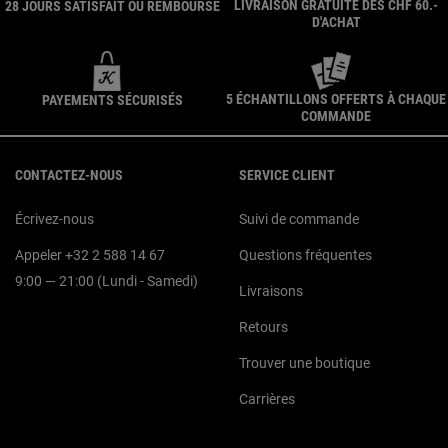
LIVRAISON GRATUITE DÈS CHF 60.-
28 JOURS SATISFAIT OU REMBOURSÉ
D'ACHAT
5 ÉCHANTILLONS OFFERTS À CHAQUE
PAYEMENTS SÉCURISÉS
COMMANDE
Navigation du pied de page
CONTACTEZ-NOUS
SERVICE CLIENT
Écrivez-nous
Suivi de commande
Appeler +32 2 588 14 67
Questions fréquentes
9:00 — 21:00 (Lundi - Samedi)
Livraisons
Retours
Trouver une boutique
Carrières