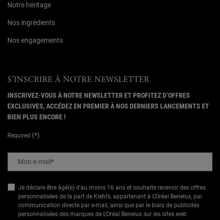
Notre héritage
Nos ingrédients
Nos engagements
S’INSCRIRE À NOTRE NEWSLETTER
INSCRIVEZ-VOUS À NOTRE NEWSLETTER ET PROFITEZ D’OFFRES
EXCLUSIVES, ACCÉDEZ EN PREMIER À NOS DERNIERS LANCEMENTS ET
BIEN PLUS ENCORE !
(*)
Required
Mon e-mail
*
Je déclare être âgé(e) d'au moins 16 ans et souhaite recevoir des offres
personnalisées de la part de Kiehl’s, appartenant à L’Oréal Benelux, par
communication directe par e-mail, ainsi que par le biais de publicités
personnalisées des marques de L’Oréal Benelux sur les sites web