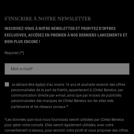
S’INSCRIRE À NOTRE NEWSLETTER
INSCRIVEZ-VOUS À NOTRE NEWSLETTER ET PROFITEZ D’OFFRES
EXCLUSIVES, ACCÉDEZ EN PREMIER À NOS DERNIERS LANCEMENTS ET
BIEN PLUS ENCORE !
(*)
Required
Mon e-mail
*
Je déclare être âgé(e) d'au moins 16 ans et souhaite recevoir des offres
personnalisées de la part de Kiehl’s, appartenant à L’Oréal Benelux, par
communication directe par e-mail, ainsi que par le biais de publicités
personnalisées des marques de L’Oréal Benelux sur les sites web
*
partenaires et les réseaux sociaux.
*Les données que vous nous fournissez seront utilisées par L'Oréal Benelux
pour gérer votre compte. Elles seront également utilisées, avec votre
consentement ci-dessus, pour enrichir votre profil et vous proposer des offres