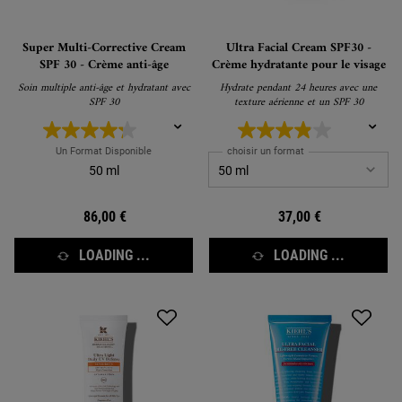
Super Multi-Corrective Cream
Ultra Facial Cream SPF30 -
SPF 30 - Crème anti-âge
Crème hydratante pour le visage
Soin multiple anti-âge et hydratant avec
Hydrate pendant 24 heures avec une
SPF 30
texture aérienne et un SPF 30
Un Format Disponible
choisir un format
50 ml
86,00 €
37,00 €
LOADING ...
LOADING ...