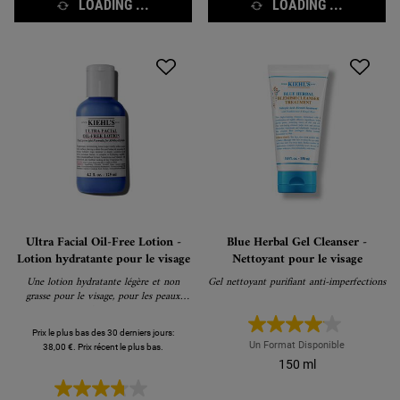
LOADING ...
LOADING ...
Ultra Facial Oil-Free Lotion -
Blue Herbal Gel Cleanser -
Lotion hydratante pour le visage
Nettoyant pour le visage
Une lotion hydratante légère et non
Gel nettoyant purifiant anti-imperfections
grasse pour le visage, pour les peaux
normales et grasses
Prix le plus bas des 30 derniers jours:
Un Format Disponible
38,00 €. Prix récent le plus bas.
150 ml