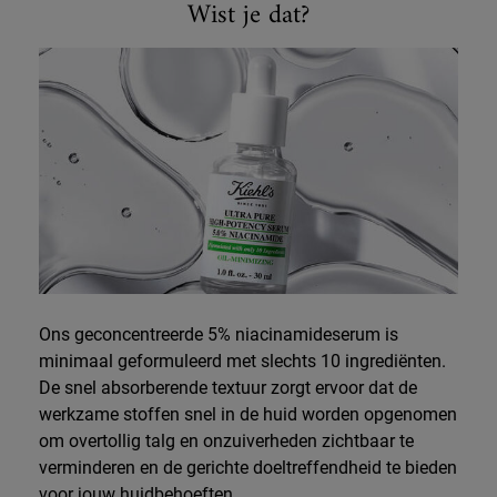
Wist je dat?
Ons geconcentreerde 5% niacinamideserum is
minimaal geformuleerd met slechts 10 ingrediënten.
De snel absorberende textuur zorgt ervoor dat de
werkzame stoffen snel in de huid worden opgenomen
om overtollig talg en onzuiverheden zichtbaar te
verminderen en de gerichte doeltreffendheid te bieden
voor jouw huidbehoeften.