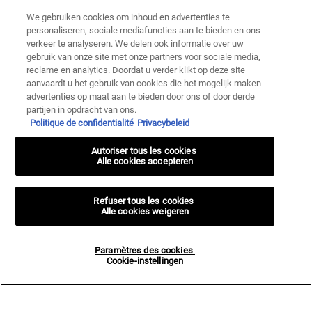
We gebruiken cookies om inhoud en advertenties te
personaliseren, sociale mediafuncties aan te bieden en ons
verkeer te analyseren. We delen ook informatie over uw
gebruik van onze site met onze partners voor sociale media,
reclame en analytics. Doordat u verder klikt op deze site
aanvaardt u het gebruik van cookies die het mogelijk maken
advertenties op maat aan te bieden door ons of door derde
partijen in opdracht van ons.
Politique de confidentialité
Privacybeleid
Autoriser tous les cookies
Alle cookies accepteren
Refuser tous les cookies
Alle cookies weigeren
Paramètres des cookies
Cookie-instellingen