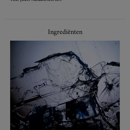
Ultra Pure High-Potency Serum Niacinamide Single Ingredient
Ingrediënten