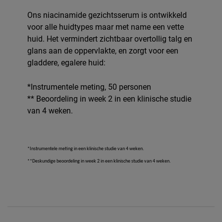
Ons niacinamide gezichtsserum is ontwikkeld
voor alle huidtypes maar met name een vette
huid. Het vermindert zichtbaar overtollig talg en
glans aan de oppervlakte, en zorgt voor een
gladdere, egalere huid:
*Instrumentele meting, 50 personen
** Beoordeling in week 2 in een klinische studie
van 4 weken.
*Instrumentele meting in een klinische studie van 4 weken.
**Deskundige beoordeling in week 2 in een klinische studie van 4 weken.
Did You Know