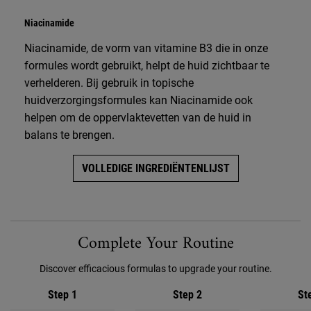
Niacinamide
Niacinamide, de vorm van vitamine B3 die in onze
formules wordt gebruikt, helpt de huid zichtbaar te
verhelderen. Bij gebruik in topische
huidverzorgingsformules kan Niacinamide ook
helpen om de oppervlaktevetten van de huid in
balans te brengen.
VOLLEDIGE INGREDIËNTENLIJST
PDP Routine Section
Complete Your Routine
Discover efficacious formulas to upgrade your routine.
Step 1
Step 2
St