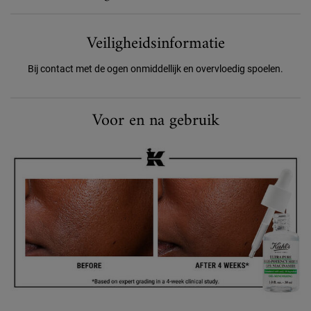
Veiligheidsinformatie
Bij contact met de ogen onmiddellijk en overvloedig spoelen.
Before And After Ultra Pure High-Potency Serum Niacinamide
Voor en na gebruik