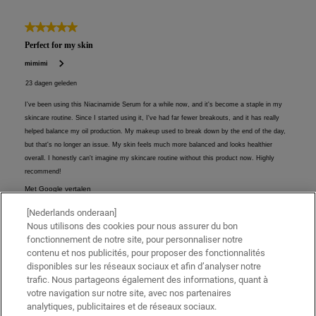
[Nederlands onderaan]
Nous utilisons des cookies pour nous assurer du bon
fonctionnement de notre site, pour personnaliser notre
contenu et nos publicités, pour proposer des fonctionnalités
disponibles sur les réseaux sociaux et afin d’analyser notre
trafic. Nous partageons également des informations, quant à
votre navigation sur notre site, avec nos partenaires
analytiques, publicitaires et de réseaux sociaux.