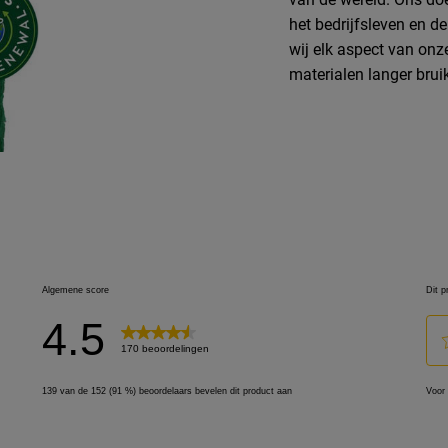
het bedrijfsleven en d
wij elk aspect van onz
materialen langer brui