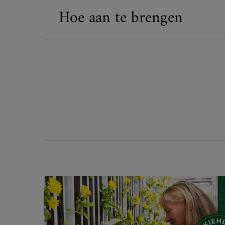
Hoe aan te brengen
Mission renewal