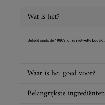
PDP Sections Accordion
Wat is het?
Geliefd sinds de 1980's, onze niet-vette bodyl
Waar is het goed voor?
Belangrijkste ingrediënten