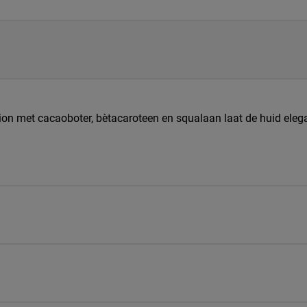
otion met cacaoboter, bètacaroteen en squalaan laat de huid ele