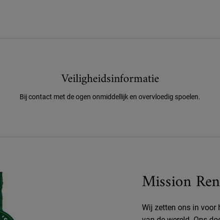
Veiligheidsinformatie
Bij contact met de ogen onmiddellijk en overvloedig spoelen.
Mission Ren
Wij zetten ons in voor
van de wereld. Ons do