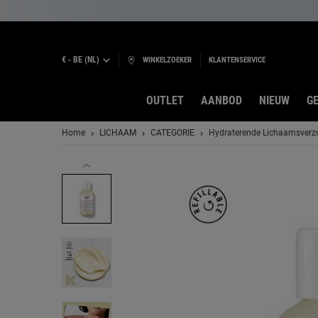
€ - BE (NL)
WINKELZOEKER
KLANTENSERVICE
OUTLET
AANBOD
NIEUW
GE
Hoofdinhoud
Home
LICHAAM
CATEGORIE
Hydraterende Lichaamsverz