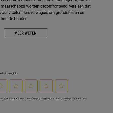
e maatschappij worden geconfronteerd, vereisen dat
e activiteiten heroverwegen, om grondstoffen en
kbaar te houden.
MEER WETEN