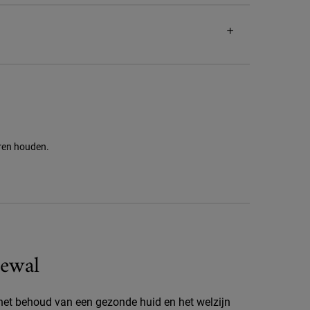
eren houden.
ewal
 het behoud van een gezonde huid en het welzijn