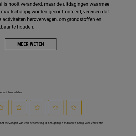
el is nooit veranderd, maar de uitdagingen waarmee
e maatschappij worden geconfronteerd, vereisen dat
e activiteiten heroverwegen, om grondstoffen en
kbaar te houden.
MEER WETEN