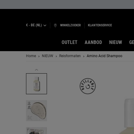
€ - BE (NL)
WINKELZOEKER
KLANTENSERVICE
OUTLET
AANBOD
NIEUW
GE
Hoofdinhoud
Home
NIEUW
Reisformaten
Amino Acid Shampoo