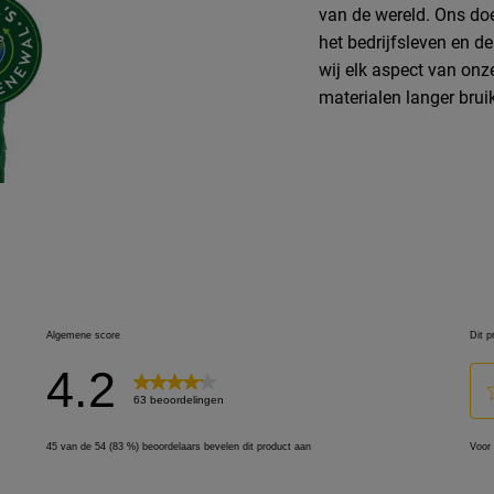
van de wereld. Ons do
het bedrijfsleven en d
wij elk aspect van onz
materialen langer brui