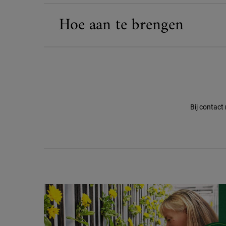
Hoe aan te brengen
Bij contact
Mission renewal