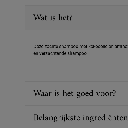
PDP Sections Accordion
Wat is het?
Deze zachte shampoo met kokosolie en aminozur
en verzachtende shampoo.
Waar is het goed voor?
Belangrijkste ingrediënten