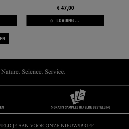
€ 47,00
LOADING ...
TEN
GEN
5 GRATIS SAMPLES BIJ ELKE BESTELLING
MELD JE AAN VOOR ONZE NIEUWSBRIEF