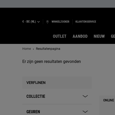
€ - BE (NL)
WINKELZOEKER
KLANTENSERVICE
OUTLET
AANBOD
NIEUW
GE
Hoofdinhoud
Home
Resultatenpagina
Er zijn geen resultaten gevonden
VERFIJNEN
COLLECTIE
ONLINE
GEUREN