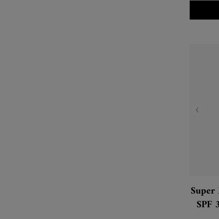
Super 
SPF 