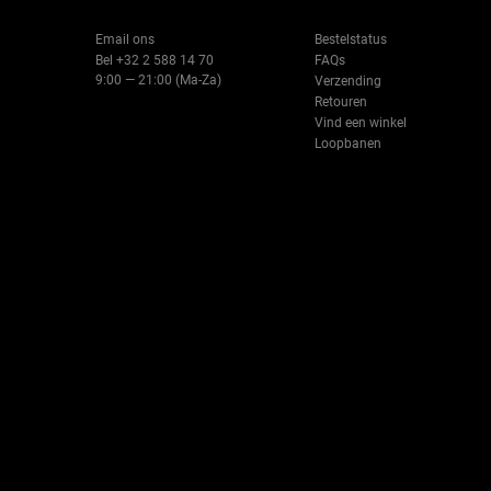
Email ons
Bestelstatus
Bel +32 2 588 14 70
FAQs
9:00 — 21:00 (Ma-Za)
Verzending
Retouren
Vind een winkel
Loopbanen