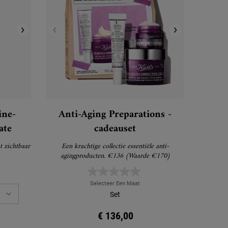
ine-
Anti-Aging Preparations -
ate
cadeauset
 zichtbaar
Een krachtige collectie essentiële anti-
agingproducten. €136 (Waarde €170)
Selecteer Een Maat
Set
€ 136,00