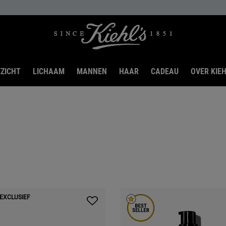
ZICHT
LICHAAM
MANNEN
HAAR
CADEAU
OVER KIEH
 EXCLUSIEF