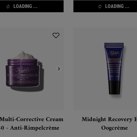
LOADING ...
LOADING ...
Multi-Corrective Cream
Midnight Recovery E
30 - Anti-Rimpelcrème
Oogcrème