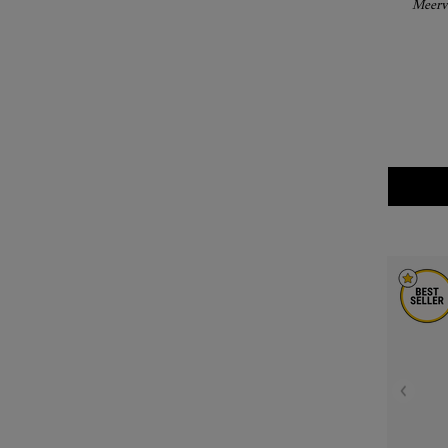
Meervo