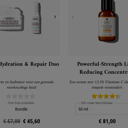
Hydration & Repair Duo
Powerful-Strength L
Reducing Concentr
m en hydrateer voor een gezonde,
Een serum met 12,5% Vitamine C dat
veerkrachtige huid
rimpels vermindert.
One Size Available
Eén maat beschikbaar
Bundle
Oude prijs
€ 57,00
Nieuwe prijs
€ 45,60
€ 81,00