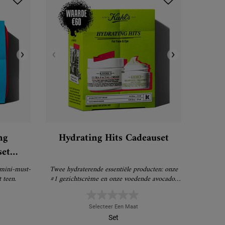
ng
Hydrating Hits Cadeauset
 mini-must-
Twee hydraterende essentiële producten: onze
 teen.
#1 gezichtscrème en onze voedende avocado-
oogbehandeling.
Selecteer Een Maat
Set