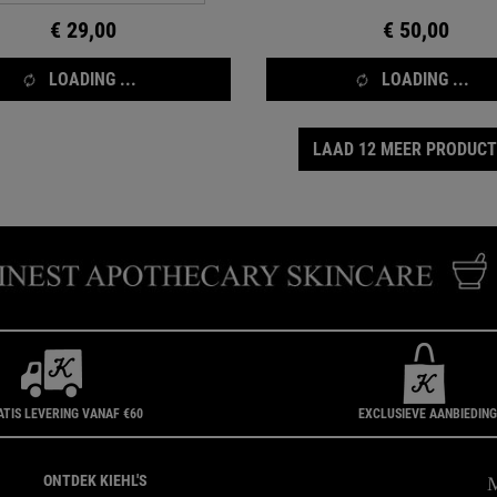
€ 29,00
€ 50,00
LOADING ...
LOADING ...
LAAD 12 MEER PRODUC
ATIS LEVERING VANAF €60
EXCLUSIEVE AANBIEDIN
ONTDEK KIEHL'S