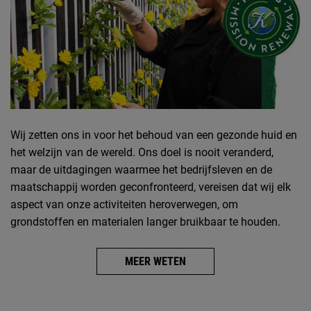
Wij zetten ons in voor het behoud van een gezonde huid en
het welzijn van de wereld. Ons doel is nooit veranderd,
maar de uitdagingen waarmee het bedrijfsleven en de
maatschappij worden geconfronteerd, vereisen dat wij elk
aspect van onze activiteiten heroverwegen, om
grondstoffen en materialen langer bruikbaar te houden.
MEER WETEN
Veiligheidsinformatie
PDP Reviews