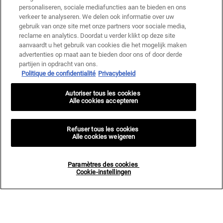
personaliseren, sociale mediafuncties aan te bieden en ons
verkeer te analyseren. We delen ook informatie over uw
gebruik van onze site met onze partners voor sociale media,
reclame en analytics. Doordat u verder klikt op deze site
aanvaardt u het gebruik van cookies die het mogelijk maken
advertenties op maat aan te bieden door ons of door derde
partijen in opdracht van ons.
Politique de confidentialité
Privacybeleid
Autoriser tous les cookies
Alle cookies accepteren
Refuser tous les cookies
Alle cookies weigeren
Paramètres des cookies
Cookie-instellingen