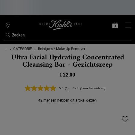
0
MIJN
0 PRODUCT
WINKELZOEKER
MANDJE
Zoeken
Hoofdinhoud
...
CATEGORIE
Reinigers / Make-Up Remover
Ultra Facial Hydrating Concentrated
Cleansing Bar - Gezichtszeep
€ 22,00
5.0
(4)
Schrijf een beoordeling
Lees
4
beoordelingen.
42 mensen hebben dit artikel gezien
Dezelfde
paginalink.