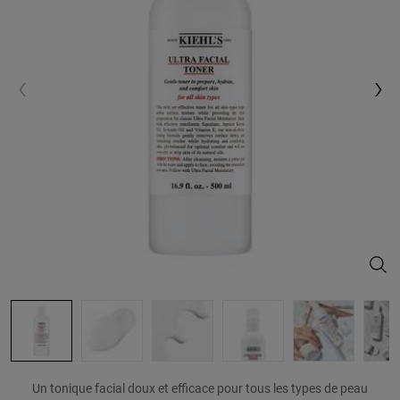
Ultr
Un tonique facial doux et efficace pour tous les types de peau