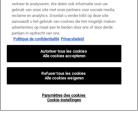
verkeer te analyseren. We delen ook informatie over uw
gebruik van onze site met onze partners voor sociale media,
reclame en analytics. Doordat u verder klikt op deze site
aanvaardt u het gebruik van cookies die het mogelijk maken
advertenties op maat aan te bieden door ons of door derde
partijen in opdracht van ons.
Politique de confidentialité
Privacybeleid
Autoriser tous les cookies
Alle cookies accepteren
Refuser tous les cookies
Alle cookies weigeren
Paramètres des cookies
Cookie-instellingen