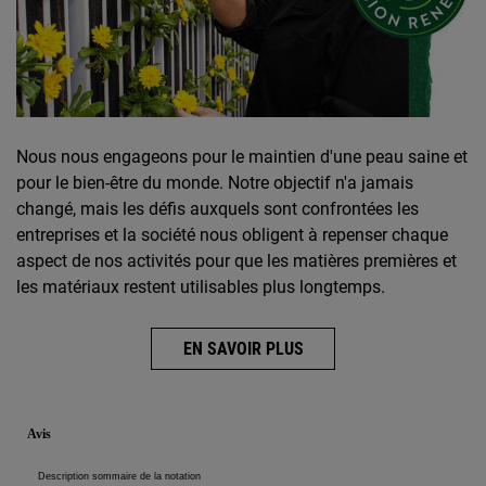
Nous nous engageons pour le maintien d'une peau saine et
pour le bien-être du monde. Notre objectif n'a jamais
changé, mais les défis auxquels sont confrontées les
entreprises et la société nous obligent à repenser chaque
aspect de nos activités pour que les matières premières et
les matériaux restent utilisables plus longtemps.
EN SAVOIR PLUS
Informations de sécurité
PDP Reviews