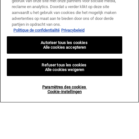
gebruik van onze site met onze partners voor sociale media,
reclame en analytics. Doordat u verder klikt op deze site
aanvaardt u het gebruik van cookies die het mogelijk maken
advertenties op maat aan te bieden door ons of door derde
partijen in opdracht van ons.
Politique de confidentialité
Privacybeleid
Autoriser tous les cookies
Alle cookies accepteren
Refuser tous les cookies
Alle cookies weigeren
Paramètres des cookies
Cookie-instellingen