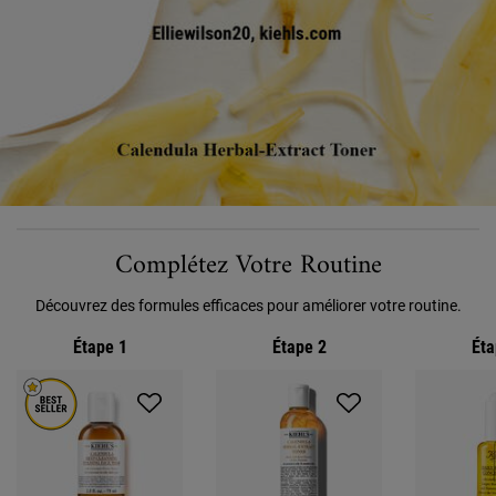
PDP Section Routine
Complétez Votre Routine
Découvrez des formules efficaces pour améliorer votre routine.
Étape 1
Étape 2
Éta