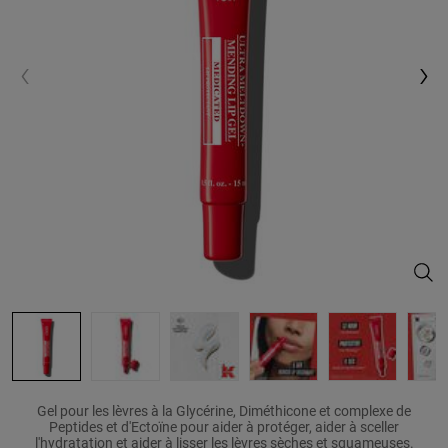
Ultr
Gel pour les lèvres à la Glycérine, Diméthicone et complexe de
Peptides et d'Ectoïne pour aider à protéger, aider à sceller
l'hydratation et aider à lisser les lèvres sèches et squameuses.