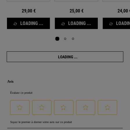
29,00 €
25,00 €
24,00 
LOADING ...
LOADING ...
LOADIN
LOADING ...
PDP Reviews