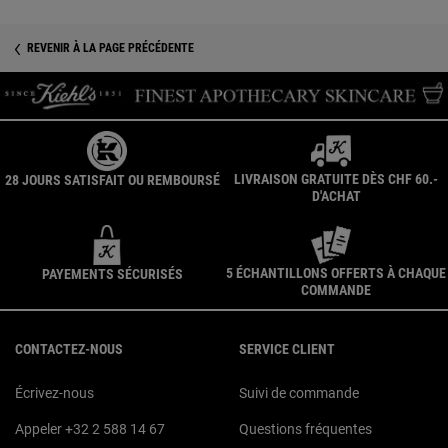
Informations de sécurité
REVENIR À LA PAGE PRÉCÉDENTE
LIVRAISON GRATUITE DÈS CHF 60.-
28 JOURS SATISFAIT OU REMBOURSÉ
D'ACHAT
5 ÉCHANTILLONS OFFERTS À CHAQUE
PAYEMENTS SÉCURISÉS
COMMANDE
Navigation du pied de page
CONTACTEZ-NOUS
SERVICE CLIENT
Écrivez-nous
Suivi de commande
Appeler +32 2 588 14 67
Questions fréquentes