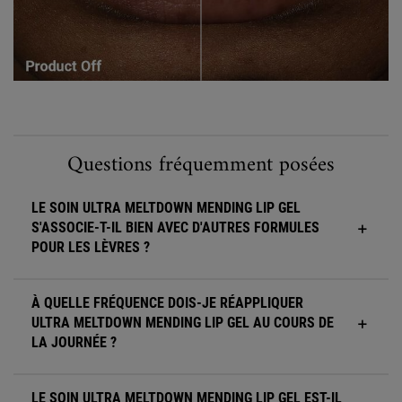
Section FAQ pour Ultra Meltdown Mending Lip Gel
Questions fréquemment posées
LE SOIN ULTRA MELTDOWN MENDING LIP GEL
S'ASSOCIE-T-IL BIEN AVEC D'AUTRES FORMULES
POUR LES LÈVRES ?
À QUELLE FRÉQUENCE DOIS-JE RÉAPPLIQUER
ULTRA MELTDOWN MENDING LIP GEL AU COURS DE
LA JOURNÉE ?
LE SOIN ULTRA MELTDOWN MENDING LIP GEL EST-IL