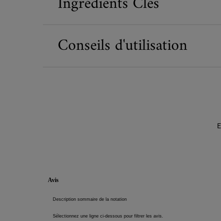
Ingrédients Clés
Conseils d'utilisation
E
PDP Reviews