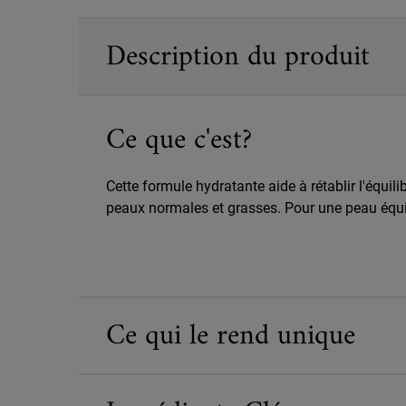
PDP Sections Accordion
Description du produit
Ce que c'est?
Cette formule hydratante aide à rétablir l'équil
peaux normales et grasses. Pour une peau équil
Ce qui le rend unique