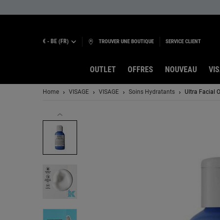
€ - BE (FR)
TROUVER UNE BOUTIQUE
SERVICE CLIENT
OUTLET
OFFRES
NOUVEAU
VI
Contenu principal
Home
VISAGE
VISAGE
Soins Hydratants
Ultra Facial 