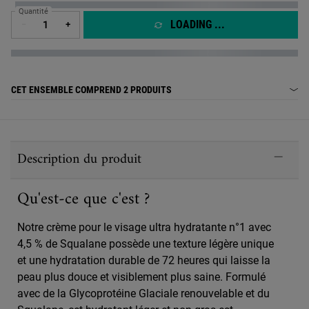
Quantité
LOADING ...
−
+
CET ENSEMBLE COMPREND
2 PRODUITS
PDP Sections Accordion
Description du produit
Qu'est-ce que c'est ?
Notre crème pour le visage ultra hydratante n°1 avec
4,5 % de Squalane possède une texture légère unique
et une hydratation durable de 72 heures qui laisse la
peau plus douce et visiblement plus saine. Formulé
avec de la Glycoprotéine Glaciale renouvelable et du