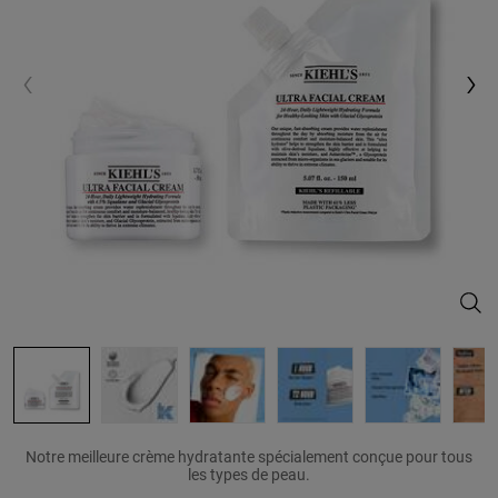
Ultr
Notre meilleure crème hydratante spécialement conçue pour tous
les types de peau.