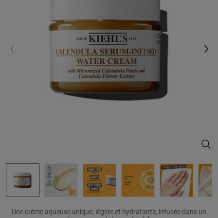
Cale
Une crème aqueuse unique, légère et hydratante, infusée dans un