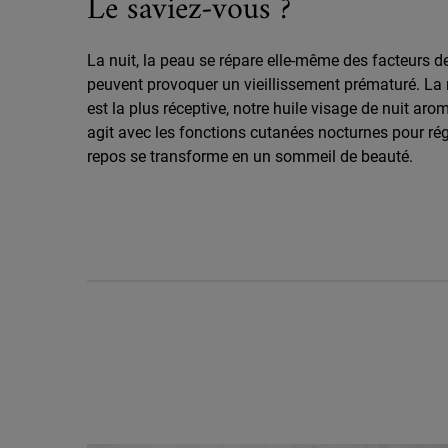
Le saviez-vous ?
La nuit, la peau se répare elle-même des facteurs d
peuvent provoquer un vieillissement prématuré. La n
est la plus réceptive, notre huile visage de nuit aro
agit avec les fonctions cutanées nocturnes pour rég
repos se transforme en un sommeil de beauté.
Notre Mélange Botanique Expert