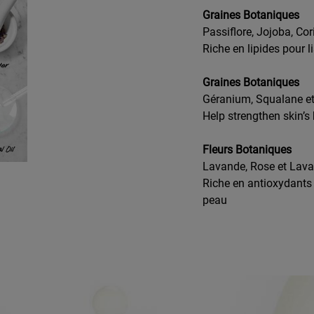
Graines Botaniques
Passiflore, Jojoba, Co
Riche en lipides pour l
Graines Botaniques
Géranium, Squalane e
Help strengthen skin’s
Fleurs Botaniques
Lavande, Rose et Lav
Riche en antioxydants 
peau