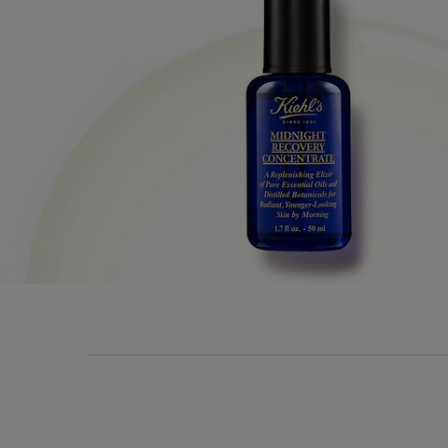
PDP Section Routine