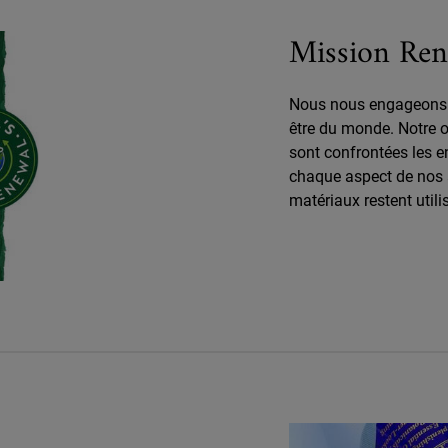
Mission Ren
Nous nous engageons p
être du monde. Notre o
sont confrontées les en
chaque aspect de nos a
matériaux restent util