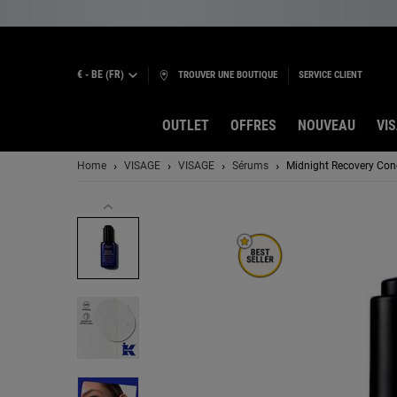
€ - BE (FR)
TROUVER UNE BOUTIQUE
SERVICE CLIENT
OUTLET
OFFRES
NOUVEAU
VI
Contenu principal
Home
VISAGE
VISAGE
Sérums
Midnight Recovery Conc