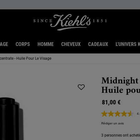
SAGE
CORPS
HOMME
CHEVEUX
CADEAUX
L'UNIVERS K
entrate - Huile Pour Le Visage
Midnight
Huile pou
81,00 €
4.
Rédiger un avis
3 personnes ont acheté