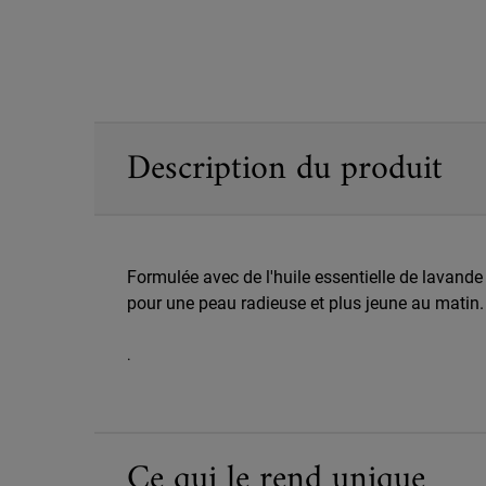
PDP Sections Accordion
Description du produit
Formulée avec de l'huile essentielle de lavande 
pour une peau radieuse et plus jeune au matin.
.
Ce qui le rend unique