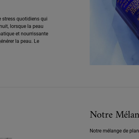
e stress quotidiens qui
uit, lorsque la peau
matique et nourrissante
énérer la peau. Le
Notre Mélan
Notre mélange de plant