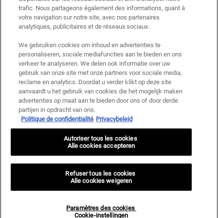
trafic. Nous partageons également des informations, quant à
votre navigation sur notre site, avec nos partenaires
analytiques, publicitaires et de réseaux sociaux.
We gebruiken cookies om inhoud en advertenties te
personaliseren, sociale mediafuncties aan te bieden en ons
verkeer te analyseren. We delen ook informatie over uw
gebruik van onze site met onze partners voor sociale media,
reclame en analytics. Doordat u verder klikt op deze site
aanvaardt u het gebruik van cookies die het mogelijk maken
advertenties op maat aan te bieden door ons of door derde
partijen in opdracht van ons.
Politique de confidentialité
Privacybeleid
Autoriser tous les cookies
Alle cookies accepteren
Refuser tous les cookies
Alle cookies weigeren
Paramètres des cookies
Cookie-instellingen