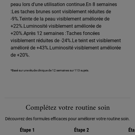
peau lors d'une utilisation continue.En 8 semaines
:Les taches brunes sont visiblement réduites de
-9%.Teinte de la peau visiblement améliorée de
+22%.Luminosité visiblement améliorée de
+20%.Après 12 semaines :Taches foncées
visiblement réduites de -24%.Le teint est visiblement
amélioré de +43%.Luminosité visiblement améliorée
de +20%.
*Basé sur une étude clinique de 12 semaines sur 113 sujets.
PDP Routine Section
Complétez votre routine soin
Découvrez des formules efficaces pour améliorer votre routine soin.
Étape 1
Étape 2
Éta