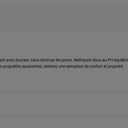
isant avec douceur sans obstruer les pores. Nettoyant doux au PH équilib
es propriétés apaisantes, obtenez une sensation de confort et propreté.