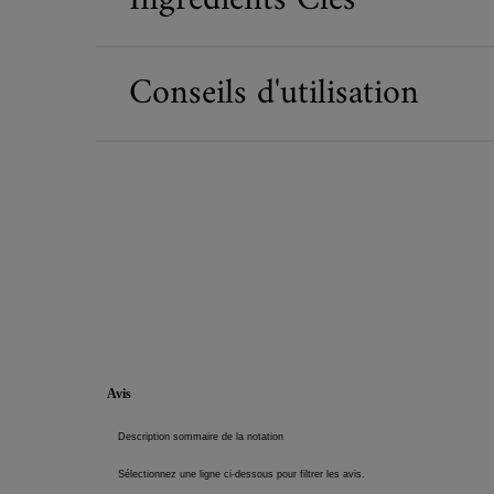
Conseils d'utilisation
Informations de sécurité
PDP Reviews