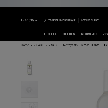
€ - BE (FR)
TROUVER UNE BOUTIQUE
SERVICE CLIENT
OUTLET
OFFRES
NOUVEAU
VI
Contenu principal
Home
VISAGE
VISAGE
Nettoyants / Démaquillants
Ce