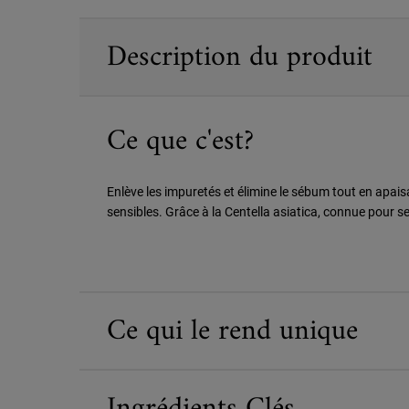
PDP Sections Accordion
Description du produit
Ce que c'est?
Enlève les impuretés et élimine le sébum tout en apa
sensibles. Grâce à la Centella asiatica, connue pour s
Ce qui le rend unique
Ingrédients Clés