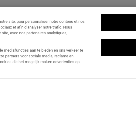
tre site, pour personnaliser notre contenu et nos
ociaux et afin d’analyser notre trafic. Nous
 site, avec nos partenaires analytiques,
le mediafuncties aan te bieden en ons verkeer te
ze partners voor sociale media, reclame en
 cookies die het mogelijk maken advertenties op