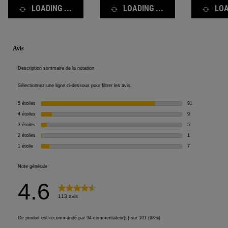
LOADING ...
LOADING ...
LOA
Informations de sécurité
PDP Reviews