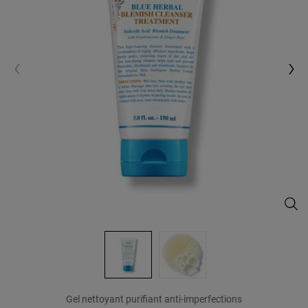
Blue
Gel nettoyant purifiant anti-imperfections