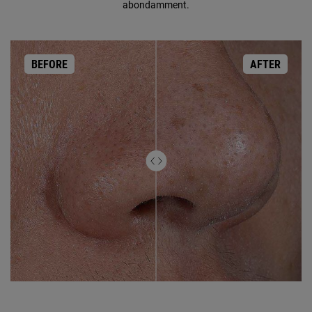
abondamment.
BEFORE
AFTER