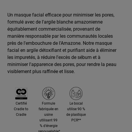
Un masque facial efficace pour minimiser les pores,
formulé avec de l'argile blanche amazonienne
équitablement commercialisée, provenant de
manière responsable par les communautés locales
près de l'embouchure de l'Amazone. Notre masque
facial en argile détoxifiant et purifiant aide à éliminer
les impuretés, à réduire l'excès de sébum et à
minimiser l'apparence des pores, pour rendre la peau
visiblement plus raffinée et lisse.
Certifié
Formule
Le bocal
Cradle to
fabriquée en
utilise 90 %
Cradle
usine
de plastique
utilisant 99
PCR**
% d'énergie
renouvelable*