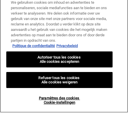
We gebruiken cookies om inhoud en advertenties te
personaliseren, sociale mediafuncties aan te bieden en ons
verkeer te analyseren. We delen ook informatie over uw
gebruik van onze site met onze partners voor sociale media,
reclame en analytics. Doordat u verder klikt op deze site
aanvaardt u het gebruik van cookies die het mogelijk maken
advertenties op maat aan te bieden door ons of door derde
partijen in opdracht van ons.
Politique de confidentialité
Privacybeleid
Autoriser tous les cookies
Alle cookies accepteren
Refuser tous les cookies
Alle cookies weigeren
Paramètres des cookies
Cookie-instellingen