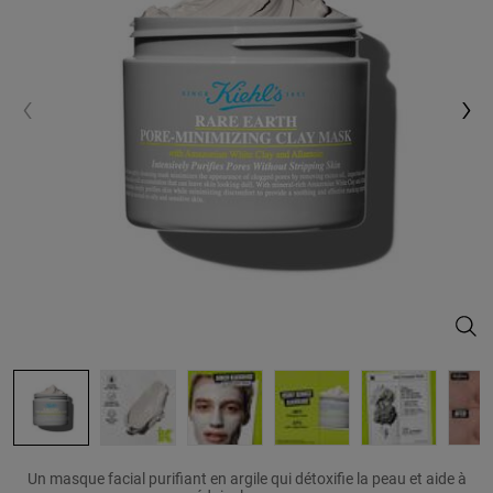
Rare
Un masque facial purifiant en argile qui détoxifie la peau et aide à