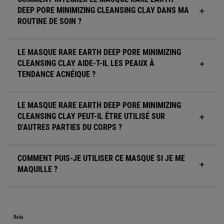
DEEP PORE MINIMIZING CLEANSING CLAY DANS MA
ROUTINE DE SOIN ?
LE MASQUE RARE EARTH DEEP PORE MINIMIZING
CLEANSING CLAY AIDE-T-IL LES PEAUX À
TENDANCE ACNÉIQUE ?
LE MASQUE RARE EARTH DEEP PORE MINIMIZING
CLEANSING CLAY PEUT-IL ÊTRE UTILISÉ SUR
D'AUTRES PARTIES DU CORPS ?
COMMENT PUIS-JE UTILISER CE MASQUE SI JE ME
MAQUILLE ?
Informations de sécurité
PDP Reviews