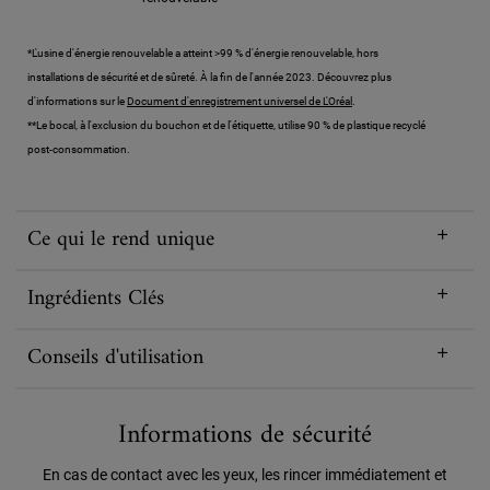
*L'usine d'énergie renouvelable a atteint >99 % d'énergie renouvelable, hors
installations de sécurité et de sûreté. À la fin de l'année 2023. Découvrez plus
d'informations sur le
Document d'enregistrement universel de L'Oréal
.
**Le bocal, à l'exclusion du bouchon et de l'étiquette, utilise 90 % de plastique recyclé
post-consommation.
Ce qui le rend unique
Ingrédients Clés
Conseils d'utilisation
Informations de sécurité
En cas de contact avec les yeux, les rincer immédiatement et