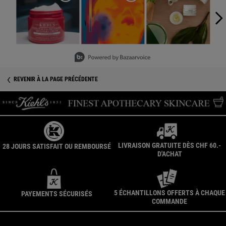
Slidepanel 1 of 5, Showing items 1 to 3 of 15.
REVENIR À LA PAGE PRÉCÉDENTE
LIVRAISON GRATUITE DÈS CHF 60.-
28 JOURS SATISFAIT OU REMBOURSÉ
D'ACHAT
5 ÉCHANTILLONS OFFERTS À CHAQUE
PAYEMENTS SÉCURISÉS
COMMANDE
Navigation du pied de page