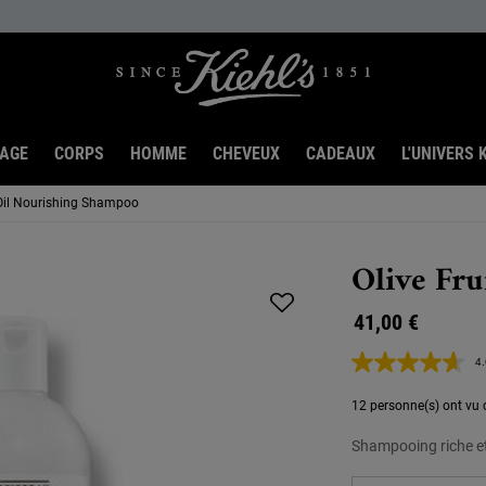
SAGE
CORPS
HOMME
CHEVEUX
CADEAUX
L'UNIVERS K
 Oil Nourishing Shampoo
Olive Fr
41,00 €
4.
12 personne(s) ont vu c
Shampooing riche et 