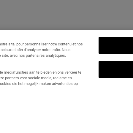
tre site, pour personnaliser notre contenu et nos
ociaux et afin d’analyser notre trafic. Nous
 site, avec nos partenaires analytiques,
le mediafuncties aan te bieden en ons verkeer te
ze partners voor sociale media, reclame en
 cookies die het mogelijk maken advertenties op