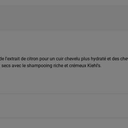
t de l'extrait de citron pour un cuir chevelu plus hydraté et des che
x secs avec le shampooing riche et crémeux Kiehl's.