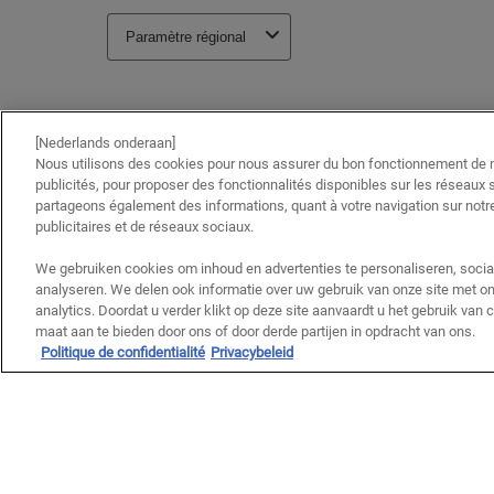
[Nederlands onderaan]
Nous utilisons des cookies pour nous assurer du bon fonctionnement de no
publicités, pour proposer des fonctionnalités disponibles sur les réseaux s
partageons également des informations, quant à votre navigation sur notre
publicitaires et de réseaux sociaux.
We gebruiken cookies om inhoud en advertenties te personaliseren, socia
analyseren. We delen ook informatie over uw gebruik van onze site met on
analytics. Doordat u verder klikt op deze site aanvaardt u het gebruik van
maat aan te bieden door ons of door derde partijen in opdracht van ons.
Politique de confidentialité
Privacybeleid