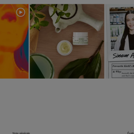
 navigate.