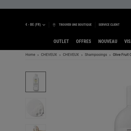
€ - BE (FR)
TROUVER UNE BOUTIQUE
SERVICE CLIENT
OUTLET
OFFRES
NOUVEAU
VI
Contenu principal
Home
CHEVEUX
CHEVEUX
Shampooings
Olive Fruit