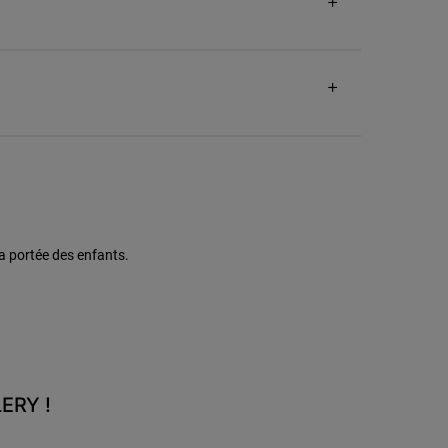
a portée des enfants.
ERY !