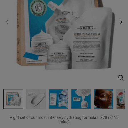
The 
A gift set of our most intensely hydrating formulas. $78 ($113
Value)