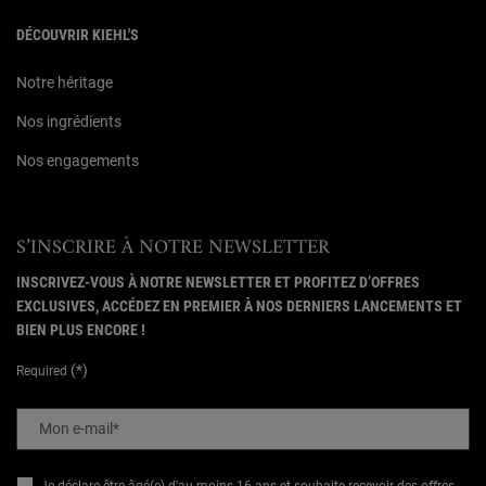
DÉCOUVRIR KIEHL'S
Notre héritage
Nos ingrédients
Nos engagements
S’INSCRIRE À NOTRE NEWSLETTER
INSCRIVEZ-VOUS À NOTRE NEWSLETTER ET PROFITEZ D’OFFRES
EXCLUSIVES, ACCÉDEZ EN PREMIER À NOS DERNIERS LANCEMENTS ET
BIEN PLUS ENCORE !
(*)
Required
Mon e-mail
*
Je déclare être âgé(e) d'au moins 16 ans et souhaite recevoir des offres