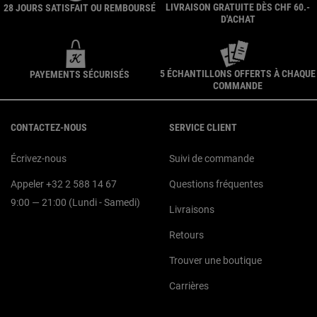
LIVRAISON GRATUITE DÈS CHF 60.-
28 JOURS SATISFAIT OU REMBOURSÉ
D'ACHAT
5 ÉCHANTILLONS OFFERTS À CHAQUE
PAYEMENTS SÉCURISÉS
COMMANDE
Navigation du pied de page
CONTACTEZ-NOUS
SERVICE CLIENT
Écrivez-nous
Suivi de commande
Appeler +32 2 588 14 67
Questions fréquentes
9:00 — 21:00 (Lundi - Samedi)
Livraisons
Retours
Trouver une boutique
Carrières