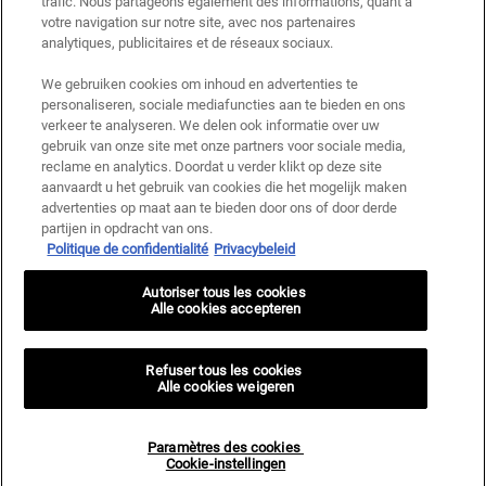
trafic. Nous partageons également des informations, quant à
votre navigation sur notre site, avec nos partenaires
analytiques, publicitaires et de réseaux sociaux.
We gebruiken cookies om inhoud en advertenties te
personaliseren, sociale mediafuncties aan te bieden en ons
verkeer te analyseren. We delen ook informatie over uw
gebruik van onze site met onze partners voor sociale media,
reclame en analytics. Doordat u verder klikt op deze site
aanvaardt u het gebruik van cookies die het mogelijk maken
advertenties op maat aan te bieden door ons of door derde
partijen in opdracht van ons.
Politique de confidentialité
Privacybeleid
Autoriser tous les cookies
Alle cookies accepteren
Refuser tous les cookies
Alle cookies weigeren
Paramètres des cookies
Cookie-instellingen