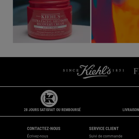
Slidepanel 1 of 3, Showing items 1 to 5 of 15.
28 JOURS SATISFAIT OU REMBOURSÉ
LIVRAISON
Navigation du pied de page
CONTACTEZ-NOUS
SERVICE CLIENT
Écrivez-nous
Suivi de commande