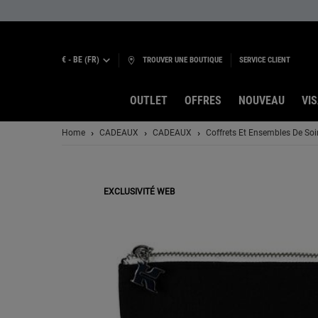
€ - BE (FR)
TROUVER UNE BOUTIQUE
SERVICE CLIENT
OUTLET
OFFRES
NOUVEAU
VI
Contenu principal
Home
CADEAUX
CADEAUX
Coffrets Et Ensembles De Soi
EXCLUSIVITÉ WEB