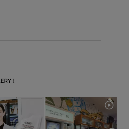
ERY !