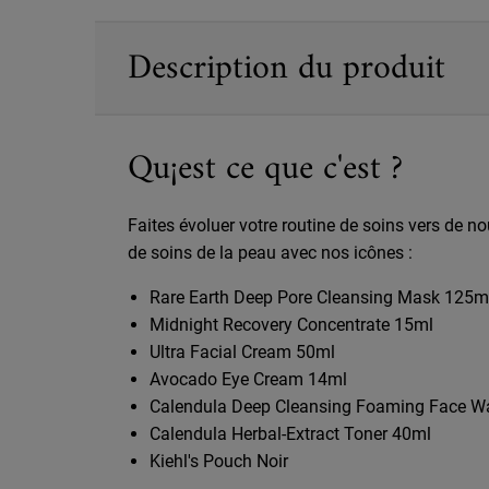
PDP Sections Accordion
Description du produit
Qu¡est ce que c'est ?
Faites évoluer votre routine de soins vers de no
de soins de la peau avec nos icônes :
Rare Earth Deep Pore Cleansing Mask 125m
Midnight Recovery Concentrate 15ml
Ultra Facial Cream 50ml
Avocado Eye Cream 14ml
Calendula Deep Cleansing Foaming Face W
Calendula Herbal-Extract Toner 40ml
Kiehl's Pouch Noir