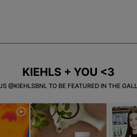
KIEHLS + YOU <3
US @KIEHLSBNL TO BE FEATURED IN THE GALL
 navigate.