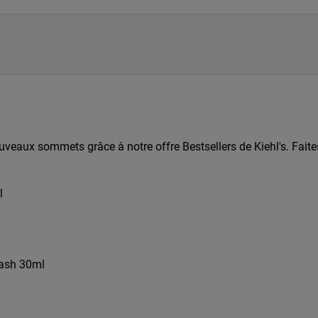
uveaux sommets grâce à notre offre Bestsellers de Kiehl's. Faites
l
ash 30ml