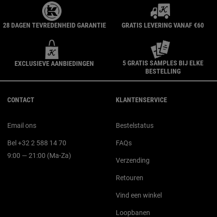
28 DAGEN TEVREDENHEID GARANTIE
GRATIS LEVERING VANAF €60
5 GRATIS SAMPLES BIJ ELKE
EXCLUSIEVE AANBIEDINGEN
BESTELLING
Navigatie voettekst
CONTACT
KLANTENSERVICE
Email ons
Bestelstatus
Bel +32 2 588 14 70
FAQs
9:00 — 21:00 (Ma-Za)
Verzending
Retouren
Vind een winkel
Loopbanen