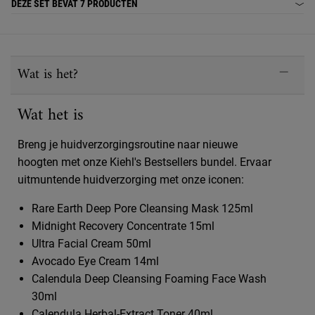
DEZE SET BEVAT
7 PRODUCTEN
PDP Sections Accordion
Wat is het?
Wat het is
Breng je huidverzorgingsroutine naar nieuwe
hoogten met onze Kiehl's Bestsellers bundel. Ervaar
uitmuntende huidverzorging met onze iconen:
Rare Earth Deep Pore Cleansing Mask 125ml
Midnight Recovery Concentrate 15ml
Ultra Facial Cream 50ml
Avocado Eye Cream 14ml
Calendula Deep Cleansing Foaming Face Wash
30ml
Calendula Herbal-Extract Toner 40ml