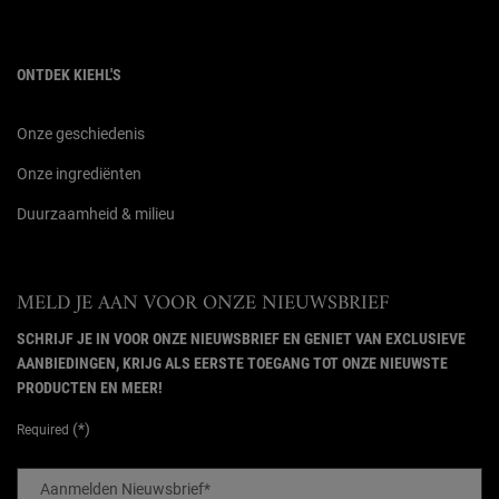
ONTDEK KIEHL'S
Onze geschiedenis
Onze ingrediënten
Duurzaamheid & milieu
MELD JE AAN VOOR ONZE NIEUWSBRIEF
SCHRIJF JE IN VOOR ONZE NIEUWSBRIEF EN GENIET VAN EXCLUSIEVE
AANBIEDINGEN, KRIJG ALS EERSTE TOEGANG TOT ONZE NIEUWSTE
PRODUCTEN EN MEER!
(*)
Required
Aanmelden Nieuwsbrief
*