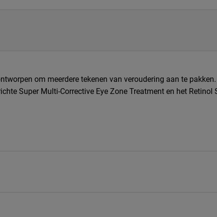
r, ontworpen om meerdere tekenen van veroudering aan te pakken.
erichte Super Multi-Corrective Eye Zone Treatment en het Retino