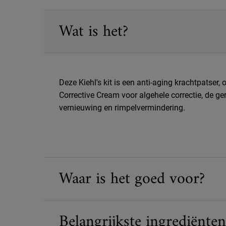
PDP Sections Accordion
Wat is het?
Deze Kiehl's kit is een anti-aging krachtpatse
Corrective Cream voor algehele correctie, de g
vernieuwing en rimpelvermindering.
Waar is het goed voor?
Belangrijkste ingrediënten