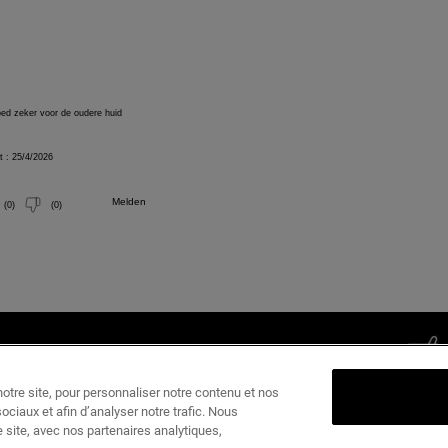
tre site, pour personnaliser notre contenu et nos
ociaux et afin d’analyser notre trafic. Nous
 site, avec nos partenaires analytiques,