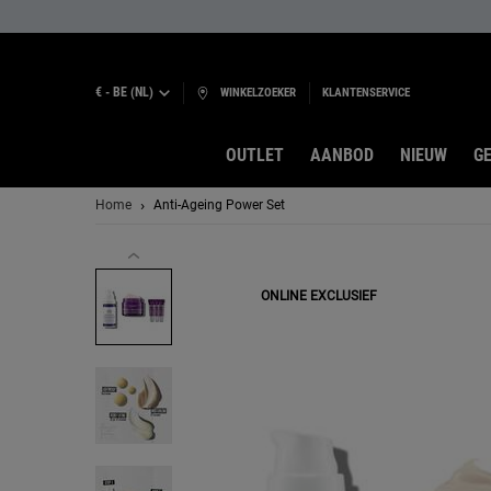
€ - BE (NL)
WINKELZOEKER
KLANTENSERVICE
OUTLET
AANBOD
NIEUW
GE
Hoofdinhoud
Home
Anti-Ageing Power Set
ONLINE EXCLUSIEF